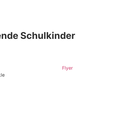
ende Schulkinder
le